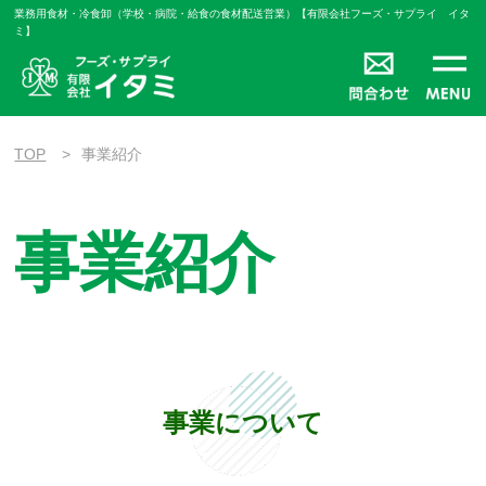
業務用食材・冷食卸（学校・病院・給食の食材配送営業）【有限会社フーズ・サプライ イタ
ミ】
TOP
事業紹介
事業紹介
事業について