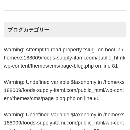
ブログカテゴリー
Warning
: Attempt to read property "slug" on bool in
/
home/xs188009/foods-supply-itami.com/public_html/
wp-content/themes/cms/page-blog.php
on line
81
Warning
: Undefined variable $taxonomy in
/home/xs
188009/foods-supply-itami.com/public_html/wp-cont
ent/themes/cms/page-blog.php
on line
95
Warning
: Undefined variable $taxonomy in
/home/xs
188009/foods-supply-itami.com/public_html/wp-cont