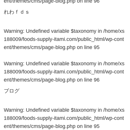
ent/themes/cms/page-blog.php
on line
96
れわｆｄｓ
Warning
: Undefined variable $taxonomy in
/home/xs
188009/foods-supply-itami.com/public_html/wp-cont
ent/themes/cms/page-blog.php
on line
95
Warning
: Undefined variable $taxonomy in
/home/xs
188009/foods-supply-itami.com/public_html/wp-cont
ent/themes/cms/page-blog.php
on line
96
ブログ
Warning
: Undefined variable $taxonomy in
/home/xs
188009/foods-supply-itami.com/public_html/wp-cont
ent/themes/cms/page-blog.php
on line
95