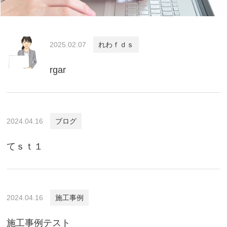
2025.02.07
れわｆｄｓ
rgar
2024.04.16
ブログ
てｓｔ１
2024.04.16
施工事例
施工事例テスト