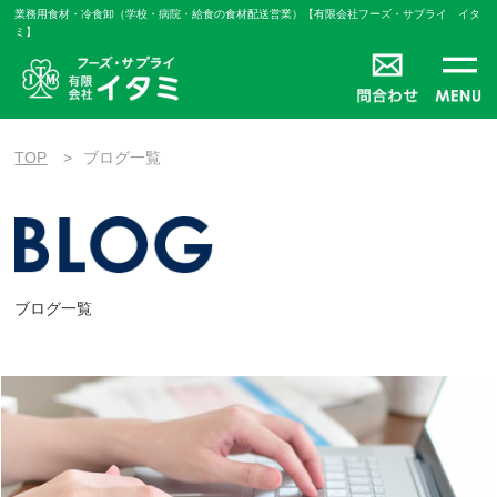
業務用食材・冷食卸（学校・病院・給食の食材配送営業）【有限会社フーズ・サプライ イタ
ミ】
TOP
ブログ一覧
ブログ一覧