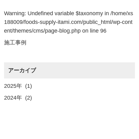
Warning
: Undefined variable $taxonomy in
/home/xs
188009/foods-supply-itami.com/public_html/wp-cont
ent/themes/cms/page-blog.php
on line
96
施工事例
アーカイブ
2025年 (1)
2024年 (2)